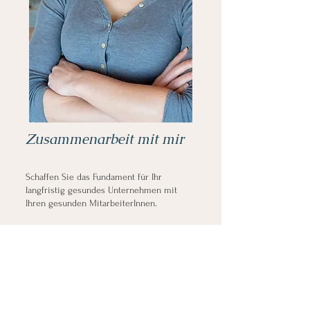
Zusammenarbeit mit mir
Schaffen Sie das Fundament für Ihr
langfristig gesundes Unternehmen mit
Ihren gesunden MitarbeiterInnen.
Als Referentin biete ich mit meinen
Vorträgen Interessierten Zugang zu Wissen
in vielseitigen Gesundheitsthemen.
Ich biete Ihnen die Möglichkeit, durch
Vorträge zu diversen Themen der
Gesundheit, Ernährung, Bewegung und des