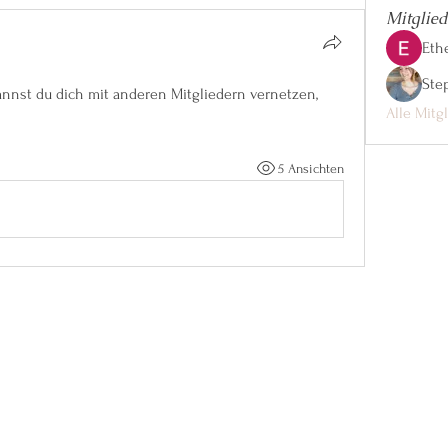
Mitglied
Eth
Ste
nnst du dich mit anderen Mitgliedern vernetzen, 
Alle Mitg
5 Ansichten