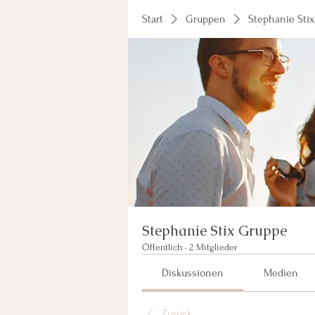
Start
Gruppen
Stephanie Sti
Stephanie Stix Gruppe
Öffentlich
·
2 Mitglieder
Diskussionen
Medien
Zurück