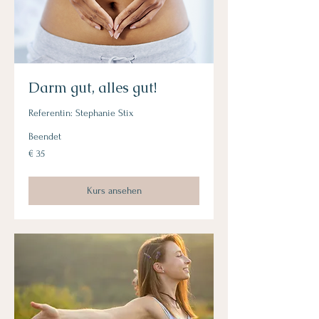
Darm gut, alles gut!
Referentin: Stephanie Stix
Beendet
35
€ 35
Euro
Kurs ansehen