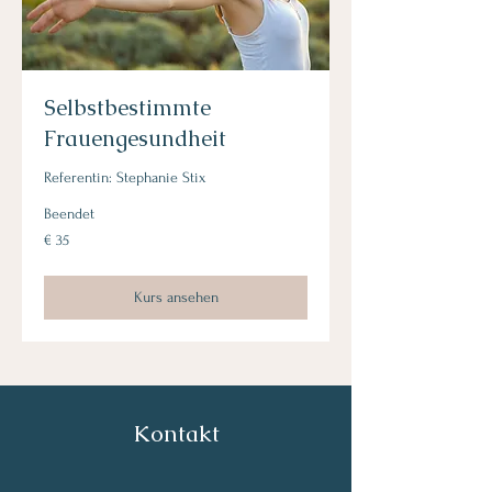
Selbstbestimmte
Frauengesundheit
Referentin: Stephanie Stix
Beendet
35
€ 35
Euro
Kurs ansehen
Kontakt