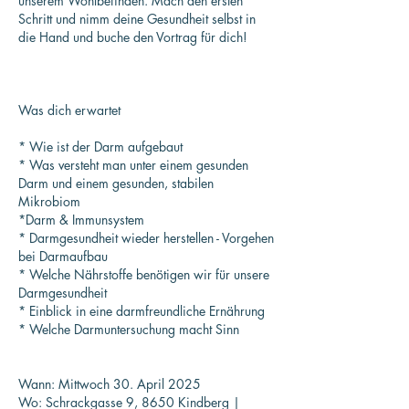
unserem Wohlbefinden. Mach den ersten
Schritt und nimm deine Gesundheit selbst in
die Hand und buche den Vortrag für dich!
Was dich erwartet
* Wie ist der Darm aufgebaut
* Was versteht man unter einem gesunden
Darm und einem gesunden, stabilen
Mikrobiom
*Darm & Immunsystem
* Darmgesundheit wieder herstellen - Vorgehen
bei Darmaufbau
* Welche Nährstoffe benötigen wir für unsere
Darmgesundheit
* Einblick in eine darmfreundliche Ernährung
* Welche Darmuntersuchung macht Sinn
Wann: Mittwoch 30. April 2025
Wo: Schrackgasse 9, 8650 Kindberg |