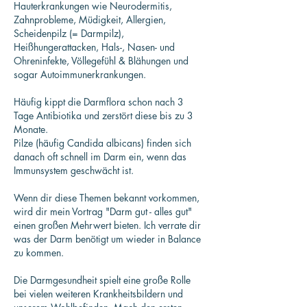
Hauterkrankungen wie Neurodermitis,
Zahnprobleme, Müdigkeit, Allergien,
Scheidenpilz (= Darmpilz),
Heißhungerattacken, Hals-, Nasen- und
Ohreninfekte, Völlegefühl & Blähungen und
sogar Autoimmunerkrankungen.
Häufig kippt die Darmflora schon nach 3
Tage Antibiotika und zerstört diese bis zu 3
Monate.
Pilze (häufig Candida albicans) finden sich
danach oft schnell im Darm ein, wenn das
Immunsystem geschwächt ist.
Wenn dir diese Themen bekannt vorkommen,
wird dir mein Vortrag "Darm gut - alles gut"
einen großen Mehrwert bieten. Ich verrate dir
was der Darm benötigt um wieder in Balance
zu kommen.
Die Darmgesundheit spielt eine große Rolle
bei vielen weiteren Krankheitsbildern und